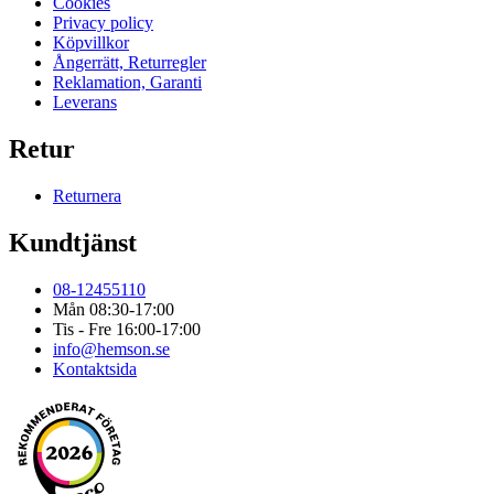
Cookies
Privacy policy
Köpvillkor
Ångerrätt, Returregler
Reklamation, Garanti
Leverans
Retur
Returnera
Kundtjänst
08-12455110
Mån 08:30-17:00
Tis - Fre 16:00-17:00
info@hemson.se
Kontaktsida