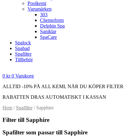
Poolkemi
Varumärken
303
Chemoform
Delphin Spa
Saniklar
SpaCare
Spalock
Spabad
Spafilter
Tillbehör
0
kr
0
Varukorg
ALLTID -10% PÅ ALL KEMI, NÄR DU KÖPER FILTER
RABATTEN DRAS AUTOMATISKT I KASSAN
Hem
/
Spafilter
/ Sapphire
Filter till Sapphire
Spafilter som passar till Sapphire