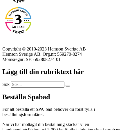
Copyright © 2010-2023 Hemson Sverige AB
Hemson Sverige AB, Org.nr: 559270-8274
Momsregnr: SE5592808274-01
Lägg till din rubriktext här
Sök
Beställa Spabad
För att beställa ett SPA-bad behöver du först fylla i
beställningsformuläret.
När vi har mottagit din beställning skickar vi en
handpenningsfaktura på 5 000 kr. Slutbetalningen sker i samband