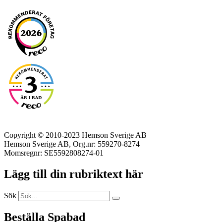
Copyright © 2010-2023 Hemson Sverige AB
Hemson Sverige AB, Org.nr: 559270-8274
Momsregnr: SE5592808274-01
Lägg till din rubriktext här
Sök
Beställa Spabad