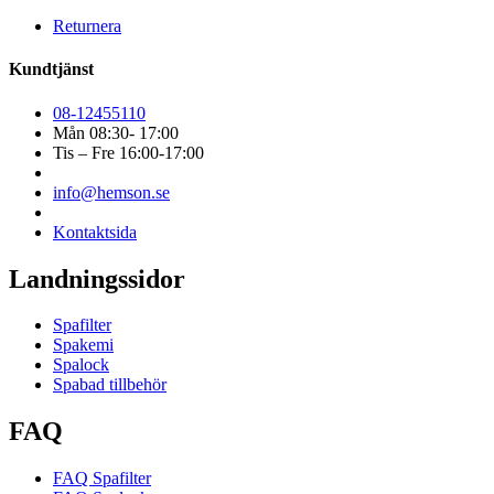
Returnera
Kundtjänst
08-12455110
Mån 08:30- 17:00
Tis – Fre 16:00-17:00
info@hemson.se
Kontaktsida
Landningssidor
Spafilter
Spakemi
Spalock
Spabad tillbehör
FAQ
FAQ Spafilter