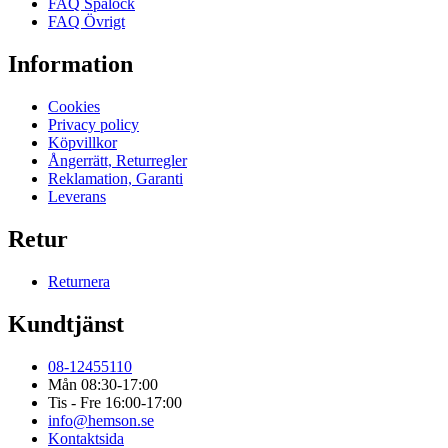
FAQ Spalock
FAQ Övrigt
Information
Cookies
Privacy policy
Köpvillkor
Ångerrätt, Returregler
Reklamation, Garanti
Leverans
Retur
Returnera
Kundtjänst
08-12455110
Mån 08:30-17:00
Tis - Fre 16:00-17:00
info@hemson.se
Kontaktsida