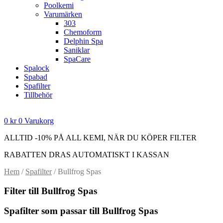
Poolkemi
Varumärken
303
Chemoform
Delphin Spa
Saniklar
SpaCare
Spalock
Spabad
Spafilter
Tillbehör
0
kr
0
Varukorg
ALLTID -10% PÅ ALL KEMI, NÄR DU KÖPER FILTER
RABATTEN DRAS AUTOMATISKT I KASSAN
Hem
/
Spafilter
/ Bullfrog Spas
Filter till Bullfrog Spas
Spafilter som passar till Bullfrog Spas