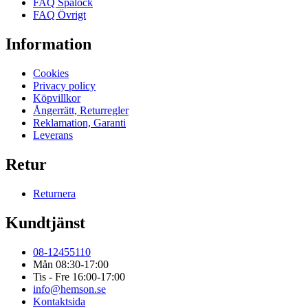
FAQ Spalock
FAQ Övrigt
Information
Cookies
Privacy policy
Köpvillkor
Ångerrätt, Returregler
Reklamation, Garanti
Leverans
Retur
Returnera
Kundtjänst
08-12455110
Mån 08:30-17:00
Tis - Fre 16:00-17:00
info@hemson.se
Kontaktsida