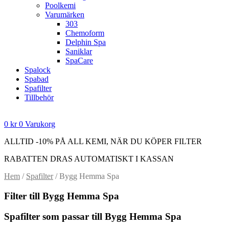
Poolkemi
Varumärken
303
Chemoform
Delphin Spa
Saniklar
SpaCare
Spalock
Spabad
Spafilter
Tillbehör
0
kr
0
Varukorg
ALLTID -10% PÅ ALL KEMI, NÄR DU KÖPER FILTER
RABATTEN DRAS AUTOMATISKT I KASSAN
Hem
/
Spafilter
/ Bygg Hemma Spa
Filter till Bygg Hemma Spa
Spafilter som passar till Bygg Hemma Spa