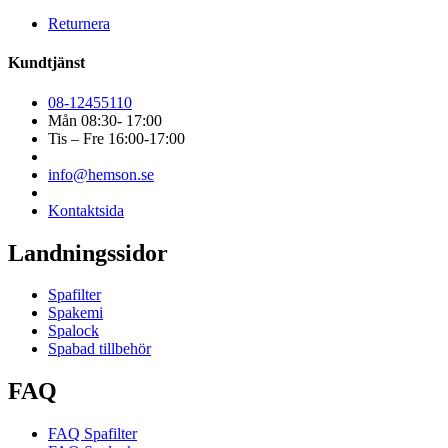
Returnera
Kundtjänst
08-12455110
Mån 08:30- 17:00
Tis – Fre 16:00-17:00
info@hemson.se
Kontaktsida
Landningssidor
Spafilter
Spakemi
Spalock
Spabad tillbehör
FAQ
FAQ Spafilter