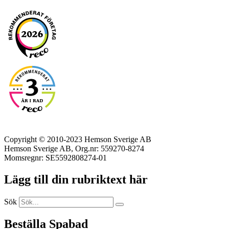
Copyright © 2010-2023 Hemson Sverige AB
Hemson Sverige AB, Org.nr: 559270-8274
Momsregnr: SE5592808274-01
Lägg till din rubriktext här
Sök
Beställa Spabad