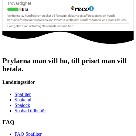
Prylarna man vill ha, till priset man vill
betala.
Landningssidor
Spafilter
Spakemi
Spalock
Spabad tillbehör
FAQ
FAQ Spafilter