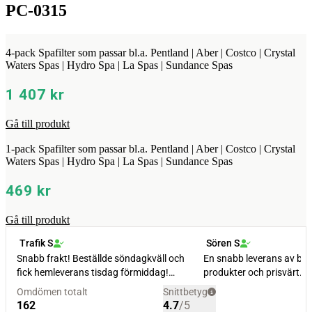
PC-0315
4-pack Spafilter som passar bl.a. Pentland | Aber | Costco | Crystal
Waters Spas | Hydro Spa | La Spas | Sundance Spas
1 407
kr
Gå till produkt
1-pack Spafilter som passar bl.a. Pentland | Aber | Costco | Crystal
Waters Spas | Hydro Spa | La Spas | Sundance Spas
469
kr
Gå till produkt