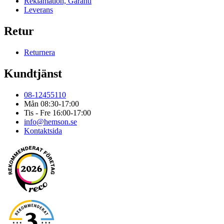
Reklamation, Garanti
Leverans
Retur
Returnera
Kundtjänst
08-12455110
Mån 08:30-17:00
Tis - Fre 16:00-17:00
info@hemson.se
Kontaktsida