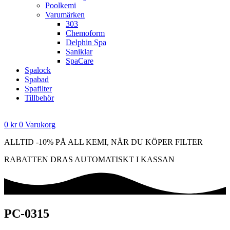
Poolkemi
Varumärken
303
Chemoform
Delphin Spa
Saniklar
SpaCare
Spalock
Spabad
Spafilter
Tillbehör
0
kr
0
Varukorg
ALLTID -10% PÅ ALL KEMI, NÄR DU KÖPER FILTER
RABATTEN DRAS AUTOMATISKT I KASSAN
PC-0315