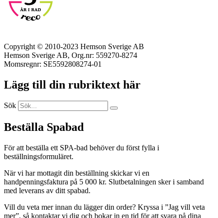
Copyright © 2010-2023 Hemson Sverige AB
Hemson Sverige AB, Org.nr: 559270-8274
Momsregnr: SE5592808274-01
Lägg till din rubriktext här
Sök
Beställa Spabad
För att beställa ett SPA-bad behöver du först fylla i
beställningsformuläret.
När vi har mottagit din beställning skickar vi en
handpenningsfaktura på 5 000 kr. Slutbetalningen sker i samband
med leverans av ditt spabad.
Vill du veta mer innan du lägger din order? Kryssa i ”Jag vill veta
mer”, så kontaktar vi dig och bokar in en tid för att svara på dina