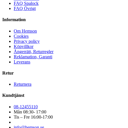
FAQ Spalock
FAQ Övrigt
Information
Om Hemson
Cookies
Privacy policy
Köpvillkor
Ångerrätt, Returregler
Reklamation, Garanti
Leverans
Retur
Returnera
Kundtjänst
08-12455110
Mån 08:30- 17:00
Tis – Fre 16:00-17:00
info@hemson.se