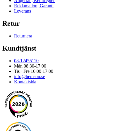
Ångerrätt, Returregler
Reklamation, Garanti
Leverans
Retur
Returnera
Kundtjänst
08-12455110
Mån 08:30-17:00
Tis - Fre 16:00-17:00
info@hemson.se
Kontaktsida