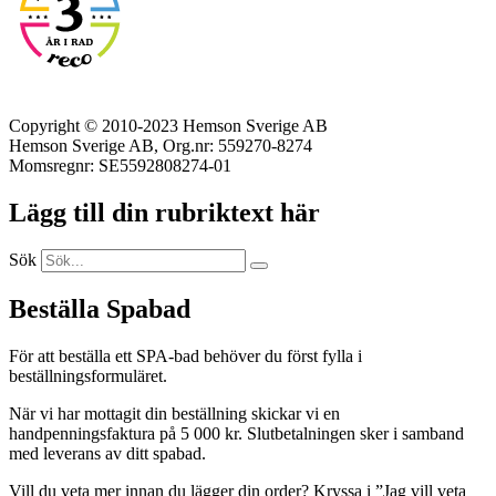
Copyright © 2010-2023 Hemson Sverige AB
Hemson Sverige AB, Org.nr: 559270-8274
Momsregnr: SE5592808274-01
Lägg till din rubriktext här
Sök
Beställa Spabad
För att beställa ett SPA-bad behöver du först fylla i
beställningsformuläret.
När vi har mottagit din beställning skickar vi en
handpenningsfaktura på 5 000 kr. Slutbetalningen sker i samband
med leverans av ditt spabad.
Vill du veta mer innan du lägger din order? Kryssa i ”Jag vill veta