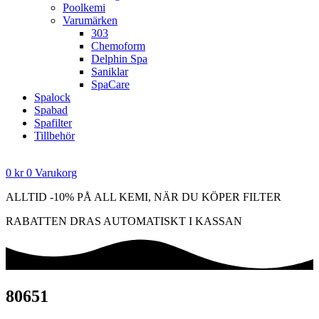
Poolkemi
Varumärken
303
Chemoform
Delphin Spa
Saniklar
SpaCare
Spalock
Spabad
Spafilter
Tillbehör
0
kr
0
Varukorg
ALLTID -10% PÅ ALL KEMI, NÄR DU KÖPER FILTER
RABATTEN DRAS AUTOMATISKT I KASSAN
80651