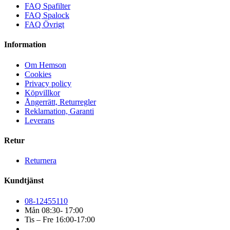
FAQ Spafilter
FAQ Spalock
FAQ Övrigt
Information
Om Hemson
Cookies
Privacy policy
Köpvillkor
Ångerrätt, Returregler
Reklamation, Garanti
Leverans
Retur
Returnera
Kundtjänst
08-12455110
Mån 08:30- 17:00
Tis – Fre 16:00-17:00