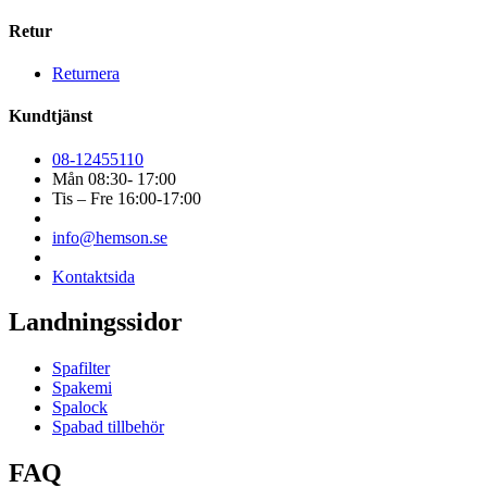
Retur
Returnera
Kundtjänst
08-12455110
Mån 08:30- 17:00
Tis – Fre 16:00-17:00
info@hemson.se
Kontaktsida
Landningssidor
Spafilter
Spakemi
Spalock
Spabad tillbehör
FAQ