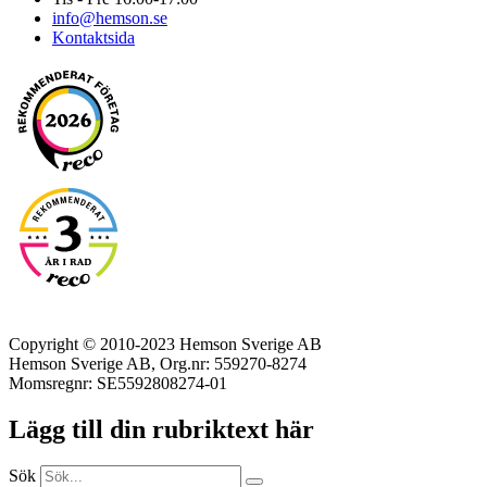
info@hemson.se
Kontaktsida
Copyright © 2010-2023 Hemson Sverige AB
Hemson Sverige AB, Org.nr: 559270-8274
Momsregnr: SE5592808274-01
Lägg till din rubriktext här
Sök