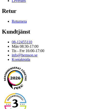
Leverans
Retur
Returnera
Kundtjänst
08-12455110
Mån 08:30-17:00
Tis - Fre 16:00-17:00
info@hemson.se
Kontaktsida