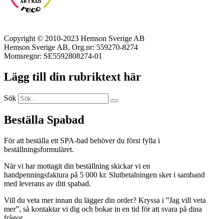
Copyright © 2010-2023 Hemson Sverige AB
Hemson Sverige AB, Org.nr: 559270-8274
Momsregnr: SE5592808274-01
Lägg till din rubriktext här
Sök
Beställa Spabad
För att beställa ett SPA-bad behöver du först fylla i
beställningsformuläret.
När vi har mottagit din beställning skickar vi en
handpenningsfaktura på 5 000 kr. Slutbetalningen sker i samband
med leverans av ditt spabad.
Vill du veta mer innan du lägger din order? Kryssa i ”Jag vill veta
mer”, så kontaktar vi dig och bokar in en tid för att svara på dina
frågor.