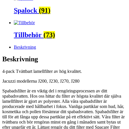
Spalock
(91)
Tillbehör
(73)
Beskrivning
Beskrivning
4-pack Tvättbart lamellfilter av hög kvalitet.
Jacuzzi modellerna J200, J230, J270, J280
Spabadsfilter är en viktig del i rengöringsprocessen av ditt
spabadsvatten. Hos oss hittar du filter av högsta kvalitet där själva
lamellfiltret är gjort av polyester. Alla våra spabadsfilter är
producerade med hållbarhet i fokus. Vanliga partiklar som hud, hår,
kosmetika och pollen försämrar ditt spabadsvatten. Spabadsfilter är
till för att fånga upp dessa partiklar på ett effektivt sätt. Våra filter är
tvättbara och bör rengöras minst en gång i månaden samt bytas ut
efter ungefär ett år. Lättast rengör du ditt filter med Spacare Filter