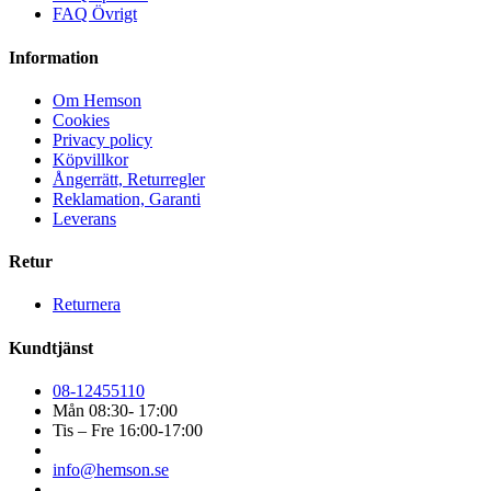
FAQ Övrigt
Information
Om Hemson
Cookies
Privacy policy
Köpvillkor
Ångerrätt, Returregler
Reklamation, Garanti
Leverans
Retur
Returnera
Kundtjänst
08-12455110
Mån 08:30- 17:00
Tis – Fre 16:00-17:00
info@hemson.se