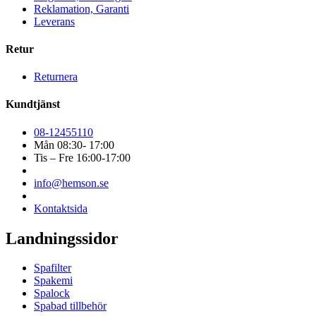
Reklamation, Garanti
Leverans
Retur
Returnera
Kundtjänst
08-12455110
Mån 08:30- 17:00
Tis – Fre 16:00-17:00
info@hemson.se
Kontaktsida
Landningssidor
Spafilter
Spakemi
Spalock
Spabad tillbehör