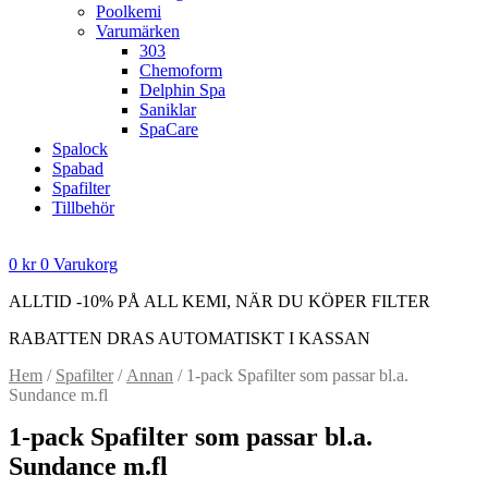
Poolkemi
Varumärken
303
Chemoform
Delphin Spa
Saniklar
SpaCare
Spalock
Spabad
Spafilter
Tillbehör
0
kr
0
Varukorg
ALLTID -10% PÅ ALL KEMI, NÄR DU KÖPER FILTER
RABATTEN DRAS AUTOMATISKT I KASSAN
Hem
/
Spafilter
/
Annan
/ 1-pack Spafilter som passar bl.a.
Sundance m.fl
1-pack Spafilter som passar bl.a.
Sundance m.fl