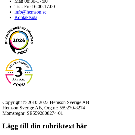
Mån 08:30-17:00
Tis - Fre 16:00-17:00
info@hemson.se
Kontaktsida
Copyright © 2010-2023 Hemson Sverige AB
Hemson Sverige AB, Org.nr: 559270-8274
Momsregnr: SE5592808274-01
Lägg till din rubriktext här