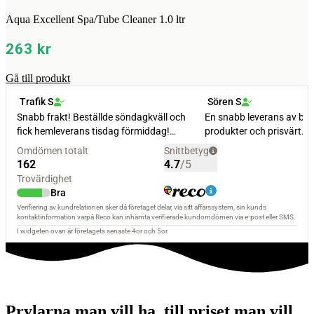
Aqua Excellent Spa/Tube Cleaner 1.0 ltr
263
kr
Gå till produkt
Prylarna man vill ha, till priset man vill