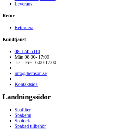
Leverans
Retur
Returnera
Kundtjänst
08-12455110
Mån 08:30- 17:00
Tis – Fre 16:00-17:00
info@hemson.se
Kontaktsida
Landningssidor
Spafilter
Spakemi
Spalock
Spabad tillbehör