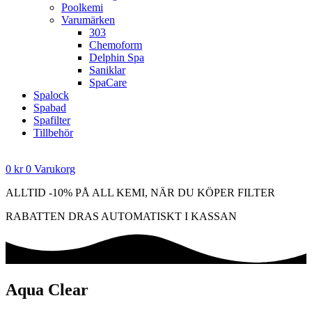
Poolkemi
Varumärken
303
Chemoform
Delphin Spa
Saniklar
SpaCare
Spalock
Spabad
Spafilter
Tillbehör
0
kr
0
Varukorg
ALLTID -10% PÅ ALL KEMI, NÄR DU KÖPER FILTER
RABATTEN DRAS AUTOMATISKT I KASSAN
Aqua Clear