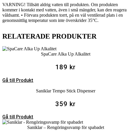
VARNING! Tillsätt aldrig vatten till produkten. Om produkten
kommer i kontakt med vatten, även i små mängder, kan den reagera
våldsamt. • Förvara produkten torrt, på en väl ventilerad plats i en
genomsnittlig temperatur som inte överskrider 35°C.
RELATERADE PRODUKTER
SpaCare Alka Up Alkalitet
189
kr
Gå till Produkt
Saniklar Tempo Stick Dispenser
359
kr
Gå till Produkt
Saniklar – Rengöringssvamp för spabadet