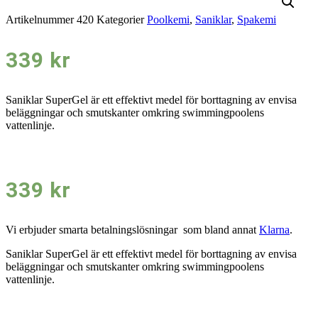
Artikelnummer
420
Kategorier
Poolkemi
,
Saniklar
,
Spakemi
339
kr
Saniklar SuperGel är ett effektivt medel för borttagning av envisa
beläggningar och smutskanter omkring swimmingpoolens
vattenlinje.
339
kr
Vi erbjuder smarta betalningslösningar som bland annat
Klarna
.
Saniklar SuperGel är ett effektivt medel för borttagning av envisa
beläggningar och smutskanter omkring swimmingpoolens
vattenlinje.