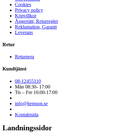
Cookies
Privacy policy
Köpvillkor
Ångerrätt, Returregler
Reklamation, Garanti
Leverans
Retur
Returnera
Kundtjänst
08-12455110
Mån 08:30- 17:00
Tis – Fre 16:00-17:00
info@hemson.se
Kontaktsida
Landningssidor