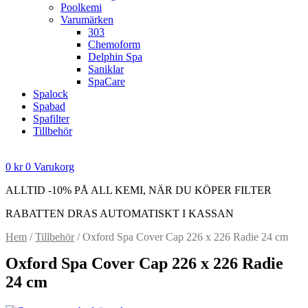
Poolkemi
Varumärken
303
Chemoform
Delphin Spa
Saniklar
SpaCare
Spalock
Spabad
Spafilter
Tillbehör
0
kr
0
Varukorg
ALLTID -10% PÅ ALL KEMI, NÄR DU KÖPER FILTER
RABATTEN DRAS AUTOMATISKT I KASSAN
Hem
/
Tillbehör
/ Oxford Spa Cover Cap 226 x 226 Radie 24 cm
Oxford Spa Cover Cap 226 x 226 Radie
24 cm