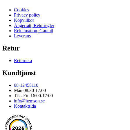
Cookies
Privacy policy
Köpvillkor
Ångerrätt, Returregler
Reklamation, Garanti
Leverans
Retur
Returnera
Kundtjänst
08-12455110
Mån 08:30-17:00
Tis - Fre 16:00-17:00
info@hemson.se
Kontaktsida