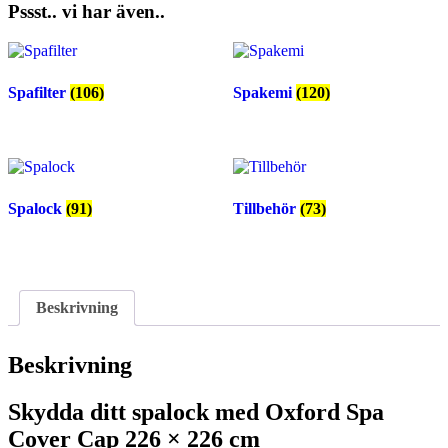
Pssst.. vi har även..
Spafilter
(106)
Spakemi
(120)
Spalock
(91)
Tillbehör
(73)
Beskrivning
Beskrivning
Skydda ditt spalock med Oxford Spa
Cover Cap 226 × 226 cm