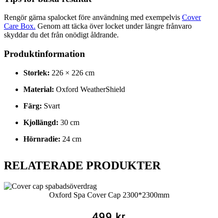
Rengör gärna spalocket före användning med exempelvis
Cover
Care Box.
Genom att täcka över locket under längre frånvaro
skyddar du det från onödigt åldrande.
Produktinformation
Storlek:
226 × 226 cm
Material:
Oxford WeatherShield
Färg:
Svart
Kjollängd:
30 cm
Hörnradie:
24 cm
RELATERADE PRODUKTER
Oxford Spa Cover Cap 2300*2300mm
499
kr