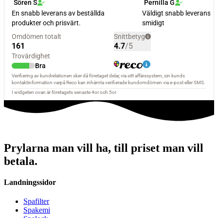
Prylarna man vill ha, till priset man vill
betala.
Landningssidor
Spafilter
Spakemi