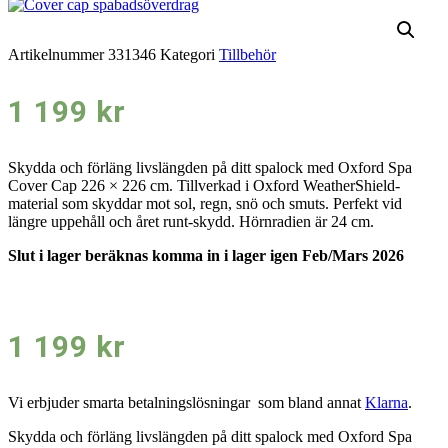
Artikelnummer
331346
Kategori
Tillbehör
1 199
kr
Skydda och förläng livslängden på ditt spalock med Oxford Spa
Cover Cap 226 × 226 cm. Tillverkad i Oxford WeatherShield-
material som skyddar mot sol, regn, snö och smuts. Perfekt vid
längre uppehåll och året runt-skydd. Hörnradien är 24 cm.
Slut i lager beräknas komma in i lager igen Feb/Mars 2026
1 199
kr
Vi erbjuder smarta betalningslösningar som bland annat
Klarna
.
Skydda och förläng livslängden på ditt spalock med Oxford Spa