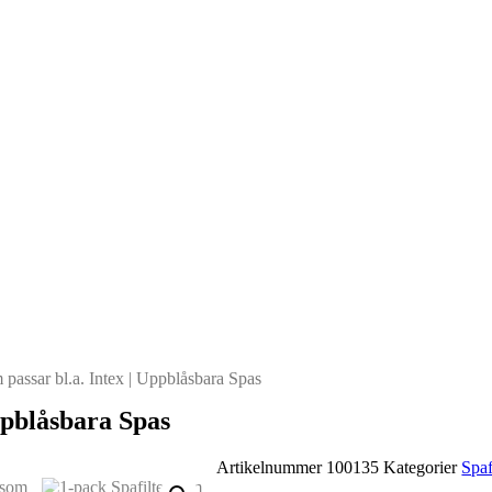
 passar bl.a. Intex | Uppblåsbara Spas
Uppblåsbara Spas
Artikelnummer
100135
Kategorier
Spaf